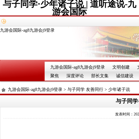
与子同学·少年诸子说 | 道听途说-九
游会国际
九游会国际-ag8九游会j9登录
九游会国际-ag8九游会j9登录
文明创建
聚焦
深度评论
部长文集
诚信建设
九游会国际-ag8九游会j9登录
>
与子同学 友善同行
>
少年诸子说
与子同学·
发表时间：2025-