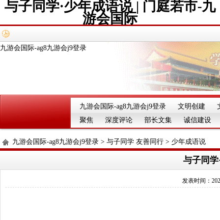
与子同学·少年成语说 | 门庭若市-九
游会国际
九游会国际-ag8九游会j9登录
九游会国际-ag8九游会j9登录
文明创建
聚焦
深度评论
部长文集
诚信建设
九游会国际-ag8九游会j9登录
>
与子同学 友善同行
>
少年成语说
与子同学·
发表时间：2025-