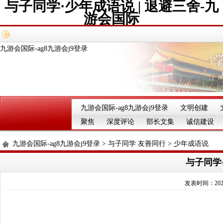
与子同学·少年成语说 | 退避三舍-九
游会国际
九游会国际-ag8九游会j9登录
九游会国际-ag8九游会j9登录
文明创建
聚焦
深度评论
部长文集
诚信建设
九游会国际-ag8九游会j9登录
>
与子同学 友善同行
>
少年成语说
与子同学·
发表时间：2025-