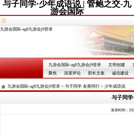
与子同学·少年成语说 | 管鲍之交-九
游会国际
九游会国际-ag8九游会j9登录
九游会国际-ag8九游会j9登录
文明创建
聚焦
深度评论
部长文集
诚信建设
九游会国际-ag8九游会j9登录
>
与子同学 友善同行
>
少年成语说
与子同学·
发表时间：2025-