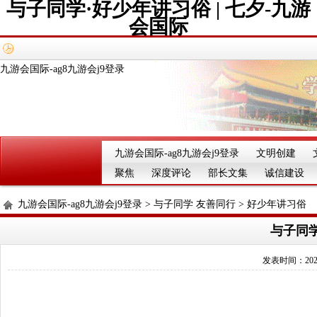
与子同学·好少年讲习俗 | 七夕-九游
会国际
九游会国际-ag8九游会j9登录
九游会国际-ag8九游会j9登录
文明创建
聚焦
深度评论
部长文集
诚信建设
九游会国际-ag8九游会j9登录
>
与子同学 友善同行
>
好少年讲习俗
与子同学
发表时间：2025-