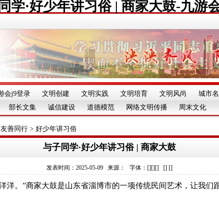
同学·好少年讲习俗 | 商家大鼓-九游
游会j9登录
文明创建
文明实践
文明培育
文明风尚
城市名
部长文集
诚信建设
道德模范
网络文明传播
周末文化
 友善同行
>
好少年讲习俗
与子同学·好少年讲习俗 | 商家大鼓
发表时间：2025-05-09 来源： 字体：[][][] [] []
喜洋洋。”商家大鼓是山东省淄博市的一项传统民间艺术，让我们