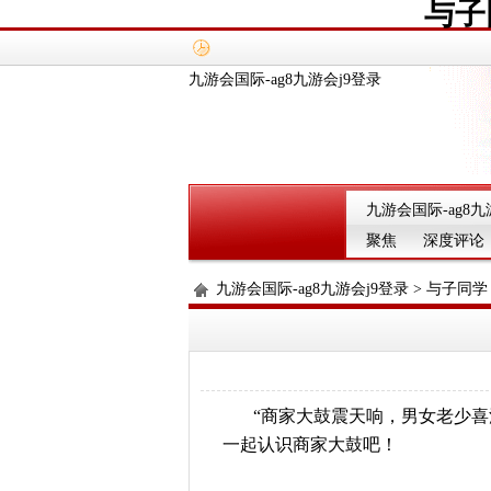
与子
九游会国际-ag8九游会j9登录
九游会国际-ag8九
聚焦
深度评论
九游会国际-ag8九游会j9登录
>
与子同学
“商家大鼓震天响，男女老少
一起认识商家大鼓吧！