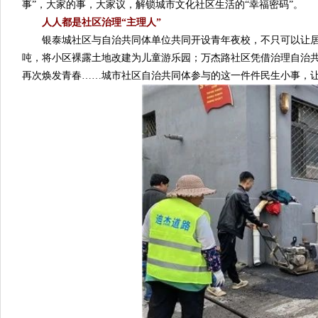
事”，大家的事，大家议，解锁城市文化社区生活的“幸福密码”。
人人都是社区治理“主理人”
银泰城社区与自治共同体单位共同开设青年夜校，不只可以让居民
吨，将小区裸露土地改建为儿童游乐园；万杰路社区凭借治理自治
再次焕发青春……城市社区自治共同体参与的这一件件民生小事，让