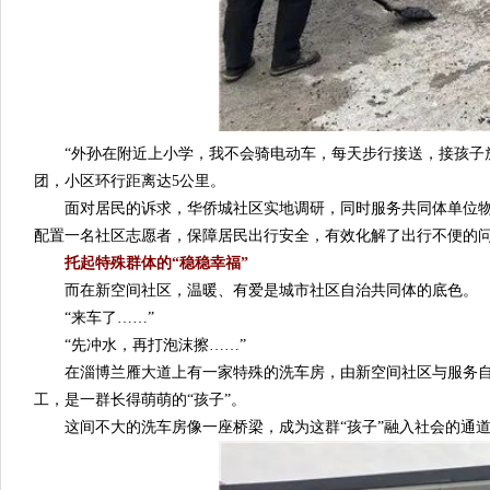
“外孙在附近上小学，我不会骑电动车，每天步行接送，接孩子放学
团，小区环行距离达5公里。
面对居民的诉求，华侨城社区实地调研，同时服务共同体单位物业
配置一名社区志愿者，保障居民出行安全，有效化解了出行不便的
托起特殊群体的“稳稳幸福”
而在新空间社区，温暖、有爱是城市社区自治共同体的底色。
“来车了……”
“先冲水，再打泡沫擦……”
在淄博兰雁大道上有一家特殊的洗车房，由新空间社区与服务自治
工，是一群长得萌萌的“孩子”。
这间不大的洗车房像一座桥梁，成为这群“孩子”融入社会的通道