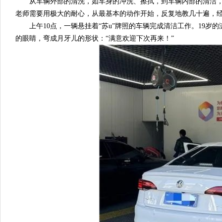
从车辆外部的清洗，如车身的冲洗、擦拭，到车辆内部的清洁，
老师需要用极大的耐心，从最基本的动作开始，反复地教几十遍，
上午10点，一辆悬挂着“苏u”牌照的车辆完成清洁工作。19岁的
的眼睛，弯成月牙儿的形状：“满意欢迎下次再来！”