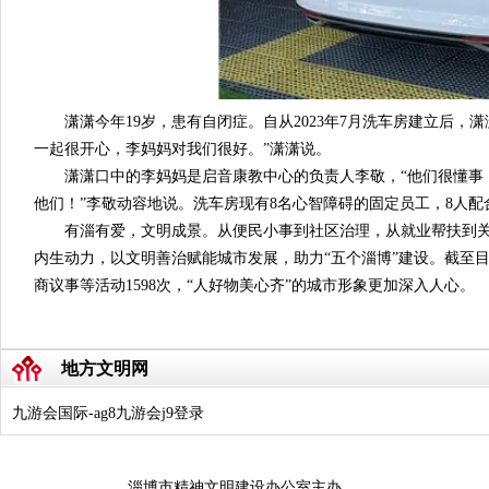
潇潇今年19岁，患有自闭症。自从2023年7月洗车房建立后，
一起很开心，李妈妈对我们很好。”潇潇说。
潇潇口中的李妈妈是启音康教中心的负责人李敬，“他们很懂事，
他们！”李敬动容地说。洗车房现有8名心智障碍的固定员工，8人配
有淄有爱，文明成景。从便民小事到社区治理，从就业帮扶到
内生动力，以文明善治赋能城市发展，助力“五个淄博”建设。截至目
商议事等活动1598次，“人好物美心齐”的城市形象更加深入人心。
地方文明网
九游会国际-ag8九游会j9登录
淄博市精神文明建设办公室主办