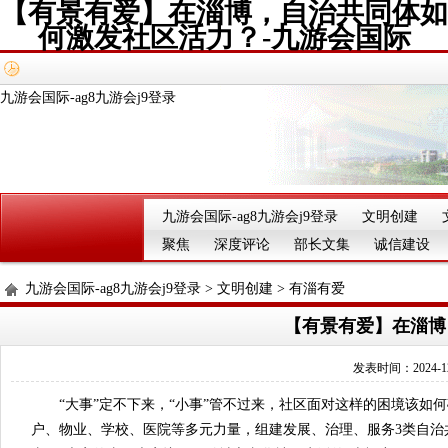
【有景有爱】在淄博，自治共同体如
何激发社区活力？-九游会国际
九游会国际-ag8九游会j9登录
九游会国际-ag8九游会j9登录
文明创建
聚焦
深度评论
部长文集
诚信建设
九游会国际-ag8九游会j9登录
>
文明创建
>
有淄有爱
【有景有爱】在淄博
发表时间：2024-12
“大事”定不下来，“小事”管不过来，社区面对这样的困境该如
户、物业、学校、医院等多元力量，组建发展、治理、服务3类自治