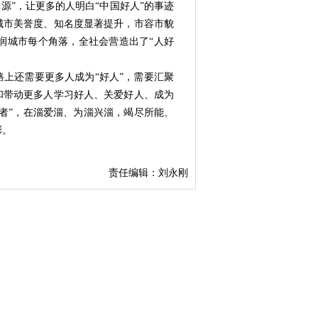
源”，让更多的人明白“中国好人”的事迹
城市美誉度、知名度显著提升，市容市貌
润城市每个角落，全社会营造出了“人好
路上还需要更多人成为“好人”，需要汇聚
和带动更多人学习好人、关爱好人、成为
者”，
在淄爱淄、为淄兴淄，竭尽所能、
彩。
责任编辑：刘永刚