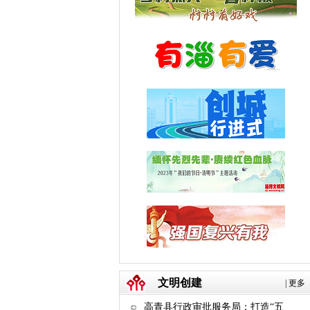
文明创建
|
更多
高青县行政审批服务局：打造“五