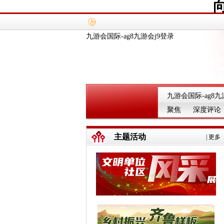
九游会国际-ag8九游会j9登录
九游会国际-ag8九
聚焦
深度评论
主题活动
|
更多