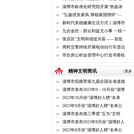
淄博市标准化研究院开展“热血浓
“弘扬优良家风 厚植家国情怀”—
新时代美德健康生活方式丨淄博市
九合金控：群众利益无小事 一枝一
张店区“文明和谐促共富——首批
周村交警持续开展电动自行车违法
市住房公积金管理中心打造书香机
精神文明简讯
|
更多
淄博市拟推荐第九届全国全省道德
淄博市发布2023年9－10月份“淄博
2023年10月份“淄博好人榜”名单
2023年9月份“淄博好人榜”名单公
淄博市发布第三季度“五为”文明
淄博市发布2023年8月份“淄博好人
2023年8月份“淄博好人榜”名单公