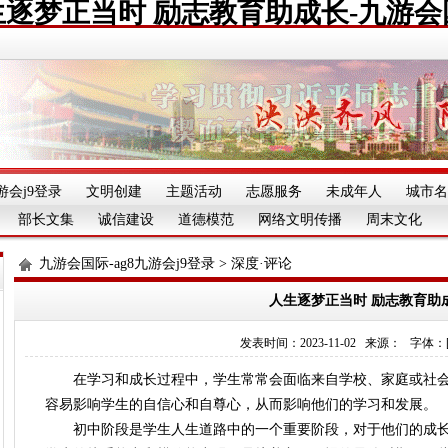
生逐梦正当时 励志教育助成长-九游会
游会j9登录
文明创建
主题活动
志愿服务
未成年人
城市名
部长文集
诚信建设
道德模范
网络文明传播
周末文化
九游会国际-ag8九游会j9登录
>
深度·评论
人生逐梦正当时 励志教育助
发表时间：2023-11-02 来源： 字体：[][][
在学习和成长过程中，学生常常会面临来自学校、家庭或社会
容易影响学生的自信心和自尊心，从而影响他们的学习和发展。
初中阶段是学生人生道路中的一个重要阶段，对于他们的成长