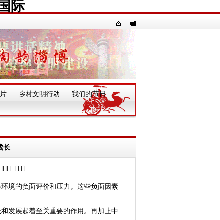
国际
片
乡村文明行动
我们的节日
一
成长
] [] []
环境的负面评价和压力。这些负面因素
和发展起着至关重要的作用。再加上中