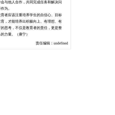
学会与他人合作，共同完成任务和解决问
所作为。
教育者应该注重培养学生的自信心、目标
教育，才能培养出积极向上、有理想、有
育的思考，不仅是教育者的责任，更是整
己的力量。（康宁）
责任编辑：undefined