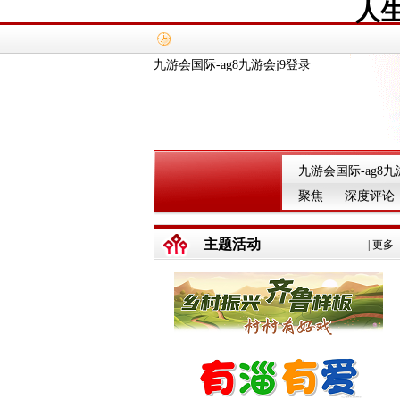
人
九游会国际-ag8九游会j9登录
九游会国际-ag8九
聚焦
深度评论
主题活动
|
更多