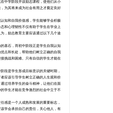
此在中学阶段开设励志课程，使他们从小
质，为其将来成为社会有用之才奠定良好
认知和自我价值感，学生能够学会积极
心态和心理韧性不仅有助于学生在学业上
认为，励志教育主要应该通过以下几个途
的基石，而初中阶段正是学生自我认知
的优点和长处，帮助他们树立正确的自我
迎接挑战和困难。只有自信的学生才能在
阶段是学生形成目标意识的关键时期，
育者应该引导学生树立正确的人生观和价
。通过培养学生的奋斗精神，让他们在面
神的学生才能在竞争激烈的社会中立于不
任感是一个人成熟和发展的重要标志，
应该学会承担自己的责任，关心他人，有