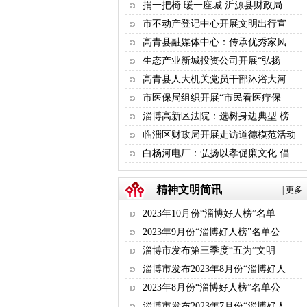
捐一把椅 暖一座城 沂源县财政局
市不动产登记中心开展文明出行宣
高青县融媒体中心：传承优秀家风
生态产业新城投资公司开展“弘扬
高青县人大机关党员干部沐浴大河
市医保局组织开展“市民看医疗保
淄博高新区法院：选树身边典型 榜
临淄区财政局开展走访道德模范活动
白杨河电厂：弘扬以孝促廉文化 倡
精神文明简讯
|
更多
2023年10月份“淄博好人榜”名单
2023年9月份“淄博好人榜”名单公
淄博市发布第三季度“五为”文明
淄博市发布2023年8月份“淄博好人
2023年8月份“淄博好人榜”名单公
淄博市发布2023年7月份“淄博好人