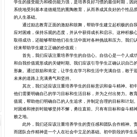
学生的接受能力和模仿能力强，是培养良好习惯的最佳时期，因
系统地受到基本道德规范的熏陶教育，从而养成其良好的个性品
的人生基础。
通过励志教育正面的激励和鼓舞，帮助学生建立起积极的自我
应对困难，保持乐观的态度，并从中获得成长和启示。这种积极
取得成功，还能够帮助他们在生活中面对各种挑战和压力。我们
径来帮助学生建立正确的价值观：
首先，我们应该注重培养学生的自信心。自信心是一个人成功
和自我价值观形成的关键时期。我们应该引导学生正确认识自己
形象。通过鼓励和肯定，让学生在学习和生活中充满自信，敢于
未来的道路上充满勇气和坚持。
其次，我们还应该注重培养学生的目标意识和奋斗精神。初中
他们需要明确自己的学习目标和生活目标，并为之付出努力。教
值观，帮助他们明确自己的人生追求，并制定合理的目标和计划
对困难和挫折时能够坚持不懈，勇往直前。只有有目标和奋斗精
败之地。
此外，我们还应该注重培养学生的责任感和团队合作精神。责
而团队合作精神是一个人在社会中立足的基础。初中阶段的学生