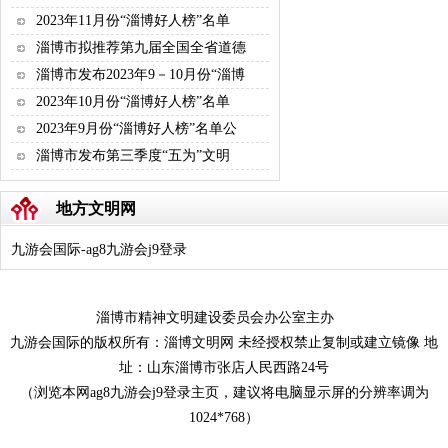
2023年11月份“淄博好人榜”名单
淄博市拟推荐第九届全国全省道德
淄博市发布2023年9－10月份“淄博
2023年10月份“淄博好人榜”名单
2023年9月份“淄博好人榜”名单公
淄博市发布第三季度“五为”文明
地方文明网
九游会国际-ag8九游会j9登录
淄博市精神文明建设委员会办公室主办
九游会国际的版权所有：淄博文明网 未经授权禁止复制或建立镜像 地
址：山东淄博市张店人民西路24号
（浏览本网ag8九游会j9登录主页，建议将电脑显示屏的分辨率调为
1024*768）