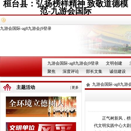
桓台县：弘扬榜样精神 致敬道德模
范-九游会国际
九游会国际-ag8九游会j9登录
九游会国际-ag8九游会j9登录
文明创建
聚焦
深度评论
部长文集
诚信建设
九游会国际-ag8九游会
主题活动
|
更多
正气树新风，榜样育
代文明实践中心大剧