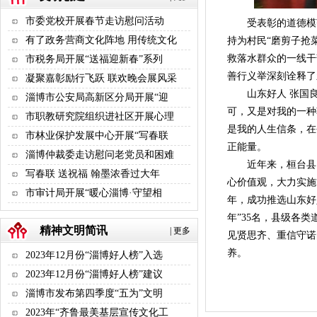
市委党校开展春节走访慰问活动
受表彰的道德模范
有了政务营商文化阵地 用传统文化
持为村民“磨剪子抢
救落水群众的一线干
市税务局开展“送福迎新春”系列
善行义举深刻诠释了
凝聚嘉彰励行飞跃 联欢晚会展风采
山东好人 张国良
淄博市公安局高新区分局开展“迎
可，又是对我的一种
市职教研究院组织进社区开展心理
是我的人生信条，在
市林业保护发展中心开展“写春联
正能量。
淄博仲裁委走访慰问老党员和困难
近年来，桓台县以
写春联 送祝福 翰墨浓香过大年
心价值观，大力实施
市审计局开展“暖心淄博·守望相
年，成功推选山东好
年”35名，县级各
精神文明简讯
|
更多
见贤思齐、重信守诺
养。
2023年12月份“淄博好人榜”入选
2023年12月份“淄博好人榜”建议
淄博市发布第四季度“五为”文明
2023年“齐鲁最美基层宣传文化工