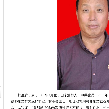
韩生祥，男，1965年2月生，山东淄博人，中共党员，2014年1
镇韩家窝村党支部书记、村委会主任，现任淄博周村韩家窝旅游
众，以“5 2”、“白加黑”的劲头加快推进乡村建设，奋起直追，