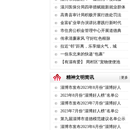
淄川医保分局四举措赋能新就业群体
高青县审计局积极开展行政处罚法
金富矿业举办演讲比赛践行新时代
市住房公积金管理中心开展道德典
传承清廉家风 守好红色根脉
拉近“邻”距离，乐享烟火气，城
一份东北来的快递“包裹”
【有淄有爱】 周村区“宠物便便池
精神文明简讯
|
更多
淄博市发布2023年8月份“淄博好人
2023年8月份“淄博好人榜”名单公
淄博市发布2023年7月份“淄博好人
2023年7月份“淄博好人榜”名单公
第九届淄博市道德模范建议名单公示
淄博市发布2023年6月份“淄博好人