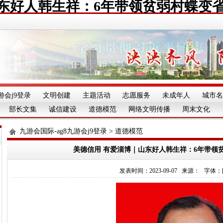
东好人韩生祥：6年带领贫弱村蝶变
游会j9登录
文明创建
主题活动
志愿服务
未成年人
城市名
部长文集
诚信建设
道德模范
网络文明传播
周末文化
九游会国际-ag8九游会j9登录
>
道德模范
美德信用 有爱淄博｜山东好人韩生祥：6年带领
发表时间：2023-09-07 来源： 字体：[][][