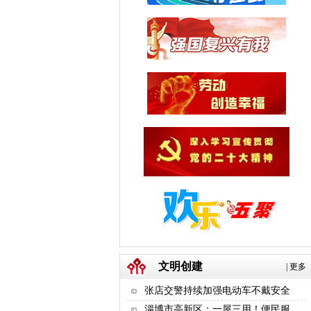
文明创建
|
更多
张店交警持续加强电动车不戴安全
淄博市高新区：一屋三用！便民服